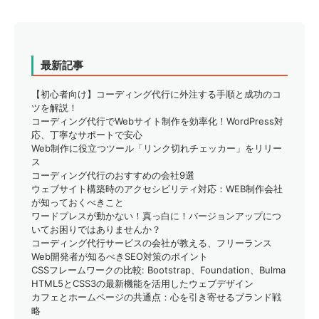
最新記事
【初心者向け】コーディング代行に外注する手順と成功のコ
ツを解説！
コーディング代行でWebサイト制作を効率化！WordPress対
応、丁寧なサポートで安心
Web制作に役立つツール「リンク切れチェッカー」をリリー
ス
コーディング代行のおすすめの会社9選
ウェブサイト構築時のアクセシビリティ対応：WEB制作会社
が知っておくべきこと
ワードプレスが動かない！真っ白に！バージョンアップにつ
いてお困りではありませんか？
コーディング代行サービスの会社が教える、フリーランス
Web開発者が知るべきSEO対策のポイント
CSSフレームワークの比較: Bootstrap、Foundation、Bulma
HTML5とCSS3の最新機能を活用したウェブデザイン
カフェとホームページの共通点：心を引き寄せるブランド戦
略