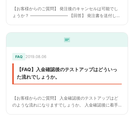
【お客様からのご質問】 発注後のキャンセルは可能でし
ょうか？ ————————— 【回答】 発注書を送付し、
返送いただいた後のキャンセルはキャンセル料が発生いた
します。 キャンセル料はお見積りの30%となります。
2019.08.06
FAQ
【FAQ】入金確認後のテストアップはどういっ
た流れでしょうか。
【お客様からのご質問】 入金確認後のテストアップはど
のような流れになりますでしょうか。 入金確認後に着手
するということでしょうか。 もしくは着手は行うが、テ
ストサイトの開示は入金までは控えるということでしょう
か。 &#8...