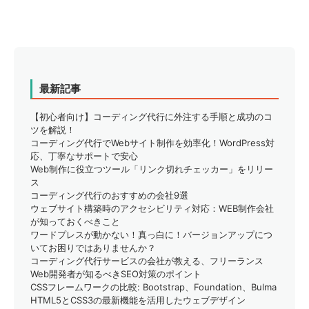
横幅と...
最新記事
【初心者向け】コーディング代行に外注する手順と成功のコ
ツを解説！
コーディング代行でWebサイト制作を効率化！WordPress対
応、丁寧なサポートで安心
Web制作に役立つツール「リンク切れチェッカー」をリリー
ス
コーディング代行のおすすめの会社9選
ウェブサイト構築時のアクセシビリティ対応：WEB制作会社
が知っておくべきこと
ワードプレスが動かない！真っ白に！バージョンアップにつ
いてお困りではありませんか？
コーディング代行サービスの会社が教える、フリーランス
Web開発者が知るべきSEO対策のポイント
CSSフレームワークの比較: Bootstrap、Foundation、Bulma
HTML5とCSS3の最新機能を活用したウェブデザイン