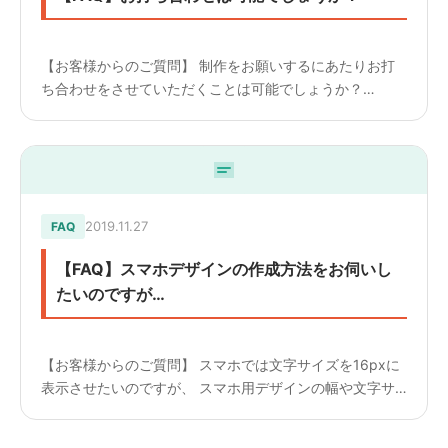
【お客様からのご質問】 制作をお願いするにあたりお打
ち合わせをさせていただくことは可能でしょうか？
————————— 【回答】 予算やボリュームによって
はお伺いさせていただくことは可能でございますが、 基
本的にはメール...
2019.11.27
FAQ
【FAQ】スマホデザインの作成方法をお伺いし
たいのですが…
【お客様からのご質問】 スマホでは文字サイズを16pxに
表示させたいのですが、 スマホ用デザインの幅や文字サ
イズについてどのように作って入稿すれば良いでしょう
か？ ————————— 【回答】 スマホ用のデザインは