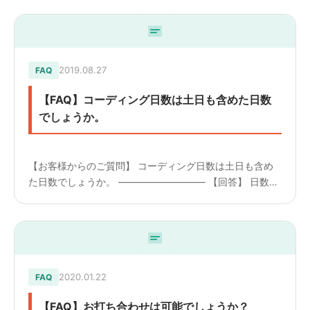
2019.08.27
FAQ
【FAQ】コーディング日数は土日も含めた日数
でしょうか。
【お客様からのご質問】 コーディング日数は土日も含め
た日数でしょうか。 ————————— 【回答】 日数は
土日も含んでおります。 ただし事務所も土日は営業して
いないため、納品は土日は行っておりません。 技術者の
み作業を...
2020.01.22
FAQ
【FAQ】お打ち合わせは可能でしょうか？