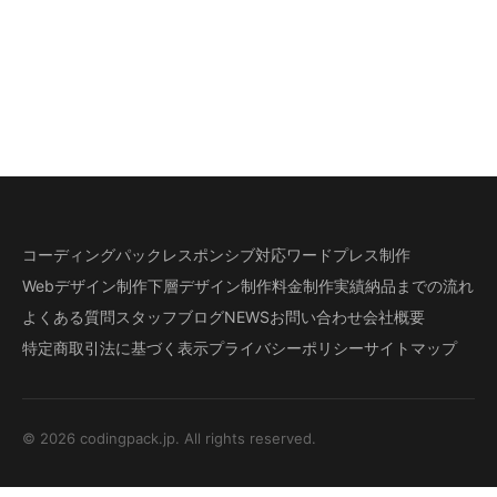
コーディングパック
レスポンシブ対応
ワードプレス制作
Webデザイン制作
下層デザイン
制作料金
制作実績
納品までの流れ
よくある質問
スタッフブログ
NEWS
お問い合わせ
会社概要
特定商取引法に基づく表示
プライバシーポリシー
サイトマップ
© 2026 codingpack.jp. All rights reserved.