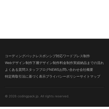
コーディングパック
レスポンシブ対応
ワードプレス制作
Webデザイン制作
下層デザイン
制作料金
制作実績
納品までの流れ
よくある質問
スタッフブログ
NEWS
お問い合わせ
会社概要
特定商取引法に基づく表示
プライバシーポリシー
サイトマップ
© 2026 codingpack.jp. All rights reserved.