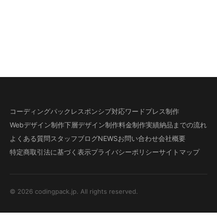
コーディングパック
レスポンシブ対応
ワードプレス制作
Webデザイン制作
下層デザイン
制作料金
制作実績
納品までの流れ
よくある質問
スタッフブログ
NEWS
お問い合わせ
会社概要
特定商取引法に基づく表示
プライバシーポリシー
サイトマップ
© 2026 codingpack.jp. All rights reserved.