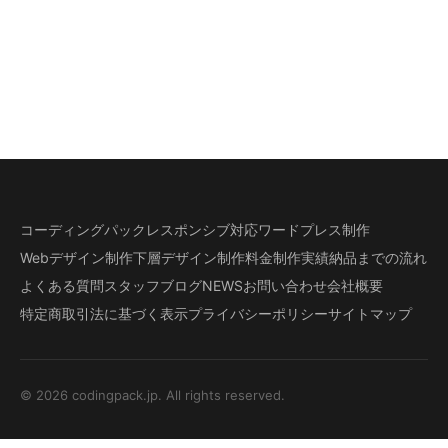
コーディングパック
レスポンシブ対応
ワードプレス制作
Webデザイン制作
下層デザイン
制作料金
制作実績
納品までの流れ
よくある質問
スタッフブログ
NEWS
お問い合わせ
会社概要
特定商取引法に基づく表示
プライバシーポリシー
サイトマップ
© 2026 codingpack.jp. All rights reserved.