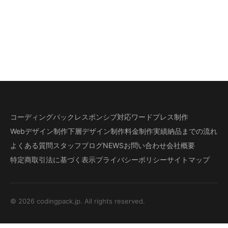
コーディングパック
レスポンシブ対応
ワードプレス制作
Webデザイン制作
下層デザイン
制作料金
制作実績
納品までの流れ
よくある質問
スタッフブログ
NEWS
お問い合わせ
会社概要
特定商取引法に基づく表示
プライバシーポリシー
サイトマップ
© 2026 codingpack.jp. All rights reserved.