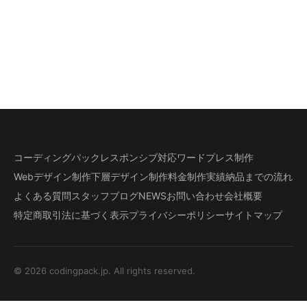
コーディングパック
レスポンシブ対応
ワードプレス制作
Webデザイン制作
下層デザイン
制作料金
制作実績
納品までの流れ
よくある質問
スタッフブログ
NEWS
お問い合わせ
会社概要
特定商取引法に基づく表示
プライバシーポリシー
サイトマップ
© 2026 codingpack.jp. All rights reserved.