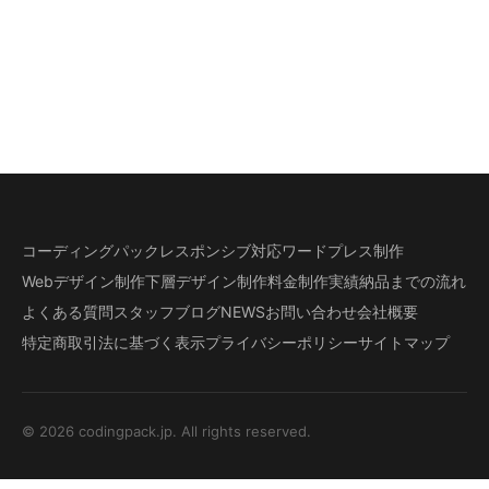
コーディングパック
レスポンシブ対応
ワードプレス制作
Webデザイン制作
下層デザイン
制作料金
制作実績
納品までの流れ
よくある質問
スタッフブログ
NEWS
お問い合わせ
会社概要
特定商取引法に基づく表示
プライバシーポリシー
サイトマップ
© 2026 codingpack.jp. All rights reserved.