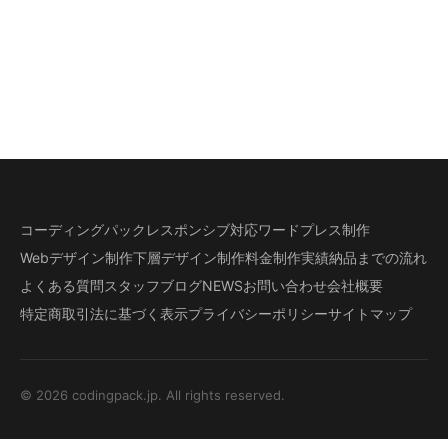
コーディングパック
レスポンシブ対応
ワードプレス制作
Webデザイン制作
下層デザイン
制作料金
制作実績
納品までの流れ
よくある質問
スタッフブログ
NEWS
お問い合わせ
会社概要
特定商取引法に基づく表示
プライバシーポリシー
サイトマップ
© 2026 codingpack.jp. All rights reserved.