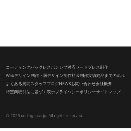
コーディングパック
レスポンシブ対応
ワードプレス制作
Webデザイン制作
下層デザイン
制作料金
制作実績
納品までの流れ
よくある質問
スタッフブログ
NEWS
お問い合わせ
会社概要
特定商取引法に基づく表示
プライバシーポリシー
サイトマップ
© 2026 codingpack.jp. All rights reserved.