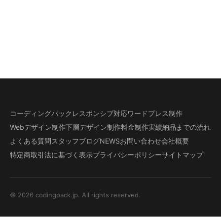
コーディングパック
レスポンシブ対応
ワードプレス制作
Webデザイン制作
下層デザイン
制作料金
制作実績
納品までの流れ
よくある質問
スタッフブログ
NEWS
お問い合わせ
会社概要
特定商取引法に基づく表示
プライバシーポリシー
サイトマップ
© 2026 codingpack.jp. All rights reserved.