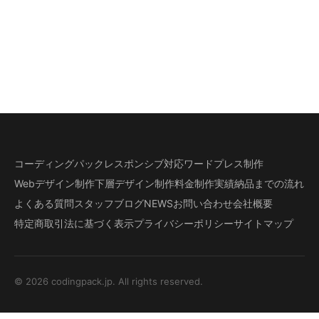
コーディングパック
レスポンシブ対応
ワードプレス制作
Webデザイン制作
下層デザイン
制作料金
制作実績
納品までの流れ
よくある質問
スタッフブログ
NEWS
お問い合わせ
会社概要
特定商取引法に基づく表示
プライバシーポリシー
サイトマップ
© 2026 codingpack.jp. All rights reserved.