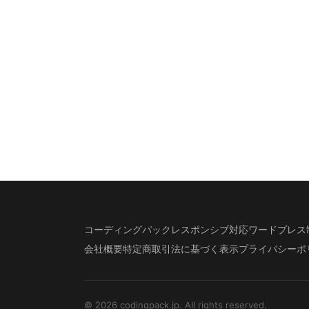
コーディングパック
レスポンシブ対応
ワードプレス
会社概要
特定商取引法に基づく表示
プライバシーポ
© 2026 codingpack.jp. All rights reserved.