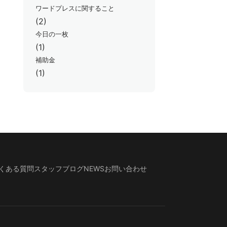
ワードプレスに関すること
(2)
今日の一枚
(1)
補助金
(1)
くある質問
スタッフブログ
NEWS
お問い合わせ