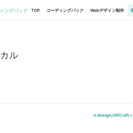
TOP
コーディングパック
Webデザイン制作
ィカル
n.design/JillCraft »