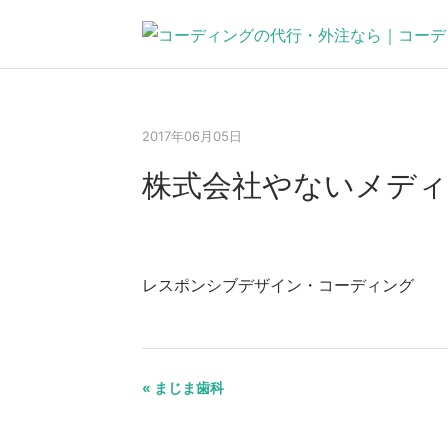
2017年06月05日
株式会社やないメデ
レスポンシブデザイン・コーディング
« まじま歯科