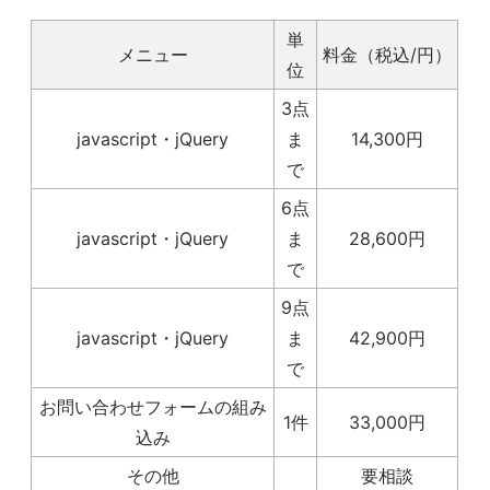
単
メニュー
料金（税込/円）
位
3点
javascript・jQuery
ま
14,300円
で
6点
javascript・jQuery
ま
28,600円
で
9点
javascript・jQuery
ま
42,900円
で
お問い合わせフォームの組み
1件
33,000円
込み
その他
要相談