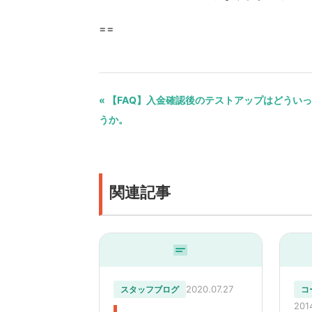
==
« 【FAQ】入金確認後のテストアップはどうい
うか。
関連記事
2020.07.27
スタッフブログ
コ
201