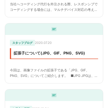
当社へコーディング代行を外注される際、レスポンシブで
コーディングする場合には、マルチデバイス対応の考え方
において、ソリッドレイアウトとリキッドレイアウトと言
う呼び方をして、仕様を確認しています。ここでは、その
内容について...
2020.07.20
スタッフブログ
拡張子について(JPG、GIF、PNG、SVG)
今回は、画像ファイルの拡張子である「JPG、GIF、
PNG、SVG」についてご紹介します。 ■JPG JPGは、
1670万色以上を扱うことができ、写真や複雑なイラスト
などの保存に適した画像ファイルです。 J...