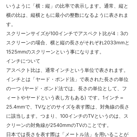
いうように「横：縦」の比率で表示します。通常、縦と
横の比は、縦横ともに最小の整数になるように表されま
す。
スクリーンサイズが100インチでアスペクト比が4：3の
スクリーンの場合、横と縦の長さがそれぞれ2033mmと
1525mmのスクリーンという事になります。
インチについて
アスペクト比は、通常インチという単位で表されます。
インチとは「ヤード・ポンド法」で表された長さの単位
の一つ (ヤード・ポンド法では、長さの単位として、フ
ィートやヤードという表し方もある) です。1インチ＝
25.4mmで、TVなどのサイズを表す際は、対角線の長さ
に該当します。つまり、100インチのTVというのは、ス
クリーンの対角線が2540mmのTVのことです。
日本では長さを表す際は「メートル法」を用いることが