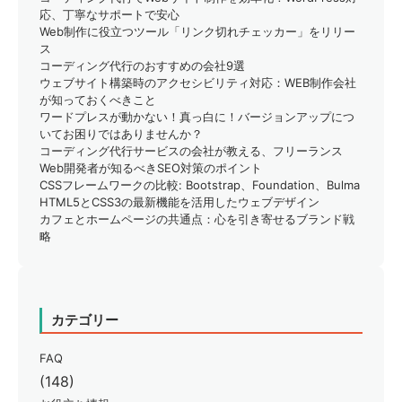
応、丁寧なサポートで安心
Web制作に役立つツール「リンク切れチェッカー」をリリー
ス
コーディング代行のおすすめの会社9選
ウェブサイト構築時のアクセシビリティ対応：WEB制作会社
が知っておくべきこと
ワードプレスが動かない！真っ白に！バージョンアップにつ
いてお困りではありませんか？
コーディング代行サービスの会社が教える、フリーランス
Web開発者が知るべきSEO対策のポイント
CSSフレームワークの比較: Bootstrap、Foundation、Bulma
HTML5とCSS3の最新機能を活用したウェブデザイン
カフェとホームページの共通点：心を引き寄せるブランド戦
略
カテゴリー
FAQ
(148)