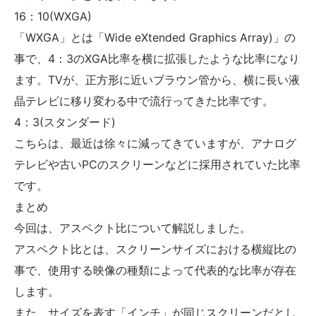
16：10(WXGA)
「WXGA」とは「Wide eXtended Graphics Array)」の
事で、4：3のXGA比率を横に拡張したような比率になり
ます。TVが、正方形に近いブラウン管から、横に長い液
晶テレビに移り変わる中で流行ってきた比率です。
4：3(スタンダード)
こちらは、最近は徐々に減ってきていますが、アナログ
テレビや古いPCのスクリーンなどに採用されていた比率
です。
まとめ
今回は、アスペクト比について解説しました。
アスペクト比とは、スクリーンサイズにおける横縦比の
事で、使用する映像の種類によって代表的な比率が存在
します。
また、サイズを表す「インチ」が同じスクリーンだとし