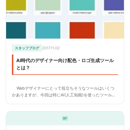
2017.11.02
スタッフブログ
AI時代のデザイナー向け配色・ロゴ生成ツール
とは？
Webデザイナーにとって役立ちそうなツールはいくつ
かありますが、今回は特にAI(人工知能)を使ったツールを
中心にご紹介したいと思います。AI(人工知能)を使ったツ
ールの特徴は、Web上の人気の...