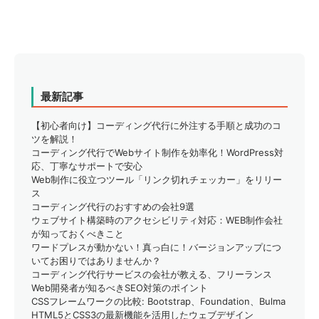
ク認証とはど...
最新記事
【初心者向け】コーディング代行に外注する手順と成功のコ
ツを解説！
コーディング代行でWebサイト制作を効率化！WordPress対
応、丁寧なサポートで安心
Web制作に役立つツール「リンク切れチェッカー」をリリー
ス
コーディング代行のおすすめの会社9選
ウェブサイト構築時のアクセシビリティ対応：WEB制作会社
が知っておくべきこと
ワードプレスが動かない！真っ白に！バージョンアップにつ
いてお困りではありませんか？
コーディング代行サービスの会社が教える、フリーランス
Web開発者が知るべきSEO対策のポイント
CSSフレームワークの比較: Bootstrap、Foundation、Bulma
HTML5とCSS3の最新機能を活用したウェブデザイン