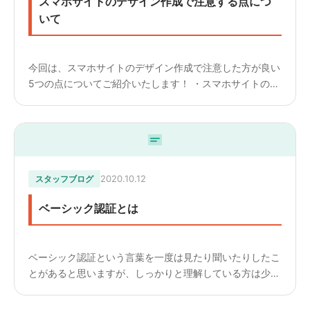
スマホサイトのデザイン作成で注意する点につ
いて
今回は、スマホサイトのデザイン作成で注意した方が良い
5つの点についてご紹介いたします！ ・スマホサイトのデ
ザインは「端末の横幅」×「2倍」のサイズで作成する ス
マホサイトのデザインは、375pxを2倍にした 750px ...
2020.10.12
スタッフブログ
ベーシック認証とは
ベーシック認証という言葉を一度は見たり聞いたりしたこ
とがあると思いますが、しっかりと理解している方は少な
いのではないでしょうか。 ベーシック認証とは、ウェブ
サーバーの基本的な機能の一つです。 今回は、ベーシッ