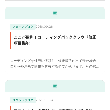
2016.09.28
スタッフブログ
ここが便利！コーディングパッククラウド修正
項目機能
コーディングを外部に依頼し、修正箇所が出て来た場合、
自社〜外注先で情報を共有する必要があります。その際、
修正依頼を出す内容・対応済みの内容などはどのようにま
とめ、 管理していますか？おそらく、エクセル等で管理
をされている...
2020.03.24
スタッフブログ