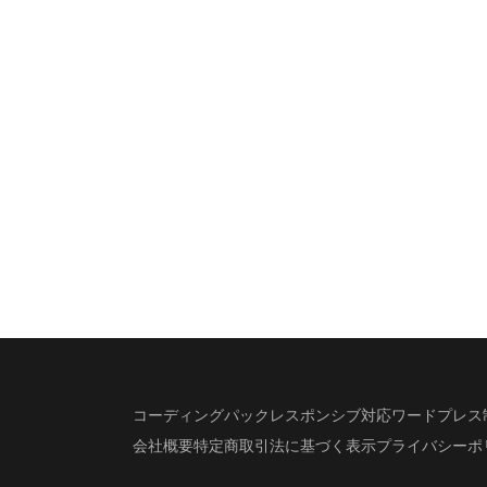
コーディングパック
レスポンシブ対応
ワードプレス
会社概要
特定商取引法に基づく表示
プライバシーポ