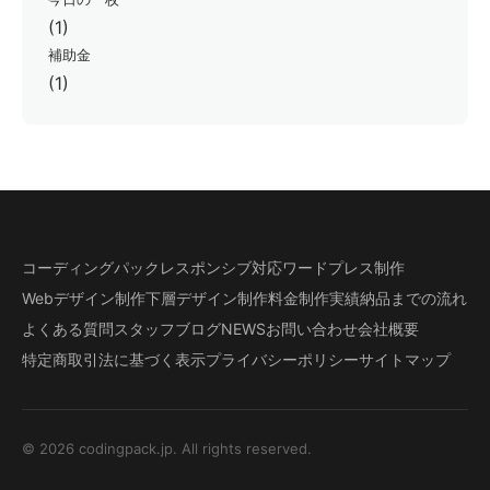
(1)
補助金
(1)
コーディングパック
レスポンシブ対応
ワードプレス制作
Webデザイン制作
下層デザイン
制作料金
制作実績
納品までの流れ
よくある質問
スタッフブログ
NEWS
お問い合わせ
会社概要
特定商取引法に基づく表示
プライバシーポリシー
サイトマップ
© 2026 codingpack.jp. All rights reserved.