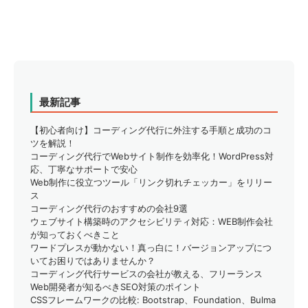
取り組んでいます。最近のSEOはコーディングだけでな
く、デザイ...
最新記事
【初心者向け】コーディング代行に外注する手順と成功のコ
ツを解説！
コーディング代行でWebサイト制作を効率化！WordPress対
応、丁寧なサポートで安心
Web制作に役立つツール「リンク切れチェッカー」をリリー
ス
コーディング代行のおすすめの会社9選
ウェブサイト構築時のアクセシビリティ対応：WEB制作会社
が知っておくべきこと
ワードプレスが動かない！真っ白に！バージョンアップにつ
いてお困りではありませんか？
コーディング代行サービスの会社が教える、フリーランス
Web開発者が知るべきSEO対策のポイント
CSSフレームワークの比較: Bootstrap、Foundation、Bulma