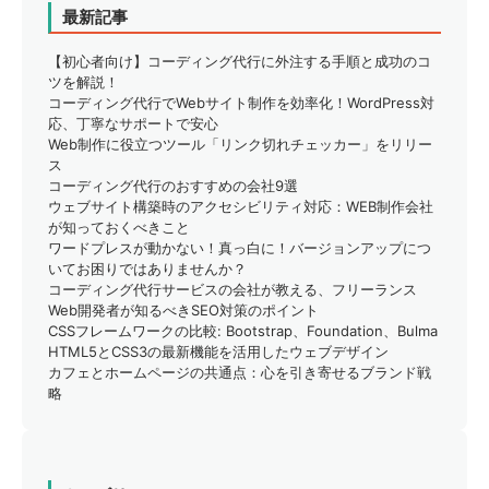
最新記事
【初心者向け】コーディング代行に外注する手順と成功のコ
ツを解説！
コーディング代行でWebサイト制作を効率化！WordPress対
応、丁寧なサポートで安心
Web制作に役立つツール「リンク切れチェッカー」をリリー
ス
コーディング代行のおすすめの会社9選
ウェブサイト構築時のアクセシビリティ対応：WEB制作会社
が知っておくべきこと
ワードプレスが動かない！真っ白に！バージョンアップにつ
いてお困りではありませんか？
コーディング代行サービスの会社が教える、フリーランス
Web開発者が知るべきSEO対策のポイント
CSSフレームワークの比較: Bootstrap、Foundation、Bulma
HTML5とCSS3の最新機能を活用したウェブデザイン
カフェとホームページの共通点：心を引き寄せるブランド戦
略