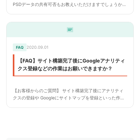
PSDデータの共有可否もお教えいただけますでしょうか。
————————— 【回答】 PSDデータの共有の可否に
ついてですが、弊社はイラストレーターでの作成となりま
すので...
2020.09.01
FAQ
【FAQ】サイト構築完了後にGoogleアナリティ
クス登録などの作業はお願いできますか？
【お客様からのご質問】 サイト構築完了後にアナリティ
クスの登録や Googleにサイトマップを登録といった作業
はお願いできるのでしょうか？ ————————— 【回
答】 対応可能です。 金額は10,000円(税別)～とな...