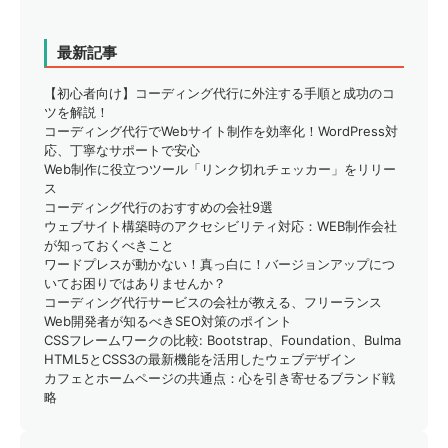
最新記事
【初心者向け】コーディング代行に外注する手順と成功のコ
ツを解説！
コーディング代行でWebサイト制作を効率化！WordPress対
応、丁寧なサポートで安心
Web制作に役立つツール「リンク切れチェッカー」をリリー
ス
コーディング代行のおすすめの会社9選
ウェブサイト構築時のアクセシビリティ対応：WEB制作会社
が知っておくべきこと
ワードプレスが動かない！真っ白に！バージョンアップにつ
いてお困りではありませんか？
コーディング代行サービスの会社が教える、フリーランス
Web開発者が知るべきSEO対策のポイント
CSSフレームワークの比較: Bootstrap、Foundation、Bulma
HTML5とCSS3の最新機能を活用したウェブデザイン
カフェとホームページの共通点：心を引き寄せるブランド戦
略