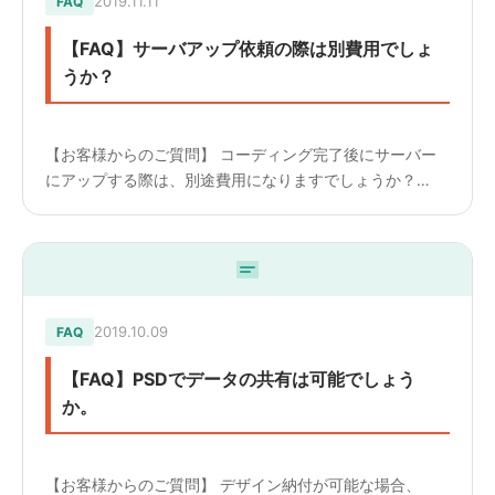
2019.11.11
FAQ
【FAQ】サーバアップ依頼の際は別費用でしょ
うか？
【お客様からのご質問】 コーディング完了後にサーバー
にアップする際は、別途費用になりますでしょうか？
————————— 【回答】 はい、別料金になります。
htmlのみの場合は10,000円、Woedpressの場合は...
2019.10.09
FAQ
【FAQ】PSDでデータの共有は可能でしょう
か。
【お客様からのご質問】 デザイン納付が可能な場合、