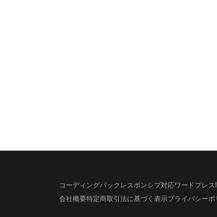
コーディングパック
レスポンシブ対応
ワードプレス
会社概要
特定商取引法に基づく表示
プライバシーポ