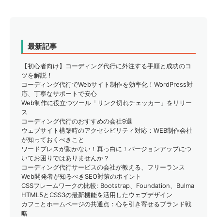
最新記事
【初心者向け】コーディング代行に外注する手順と成功のコ
ツを解説！
コーディング代行でWebサイト制作を効率化！WordPress対
応、丁寧なサポートで安心
Web制作に役立つツール「リンク切れチェッカー」をリリー
ス
コーディング代行のおすすめの会社9選
ウェブサイト構築時のアクセシビリティ対応：WEB制作会社
が知っておくべきこと
ワードプレスが動かない！真っ白に！バージョンアップにつ
いてお困りではありませんか？
コーディング代行サービスの会社が教える、フリーランス
Web開発者が知るべきSEO対策のポイント
CSSフレームワークの比較: Bootstrap、Foundation、Bulma
HTML5とCSS3の最新機能を活用したウェブデザイン
カフェとホームページの共通点：心を引き寄せるブランド戦
略