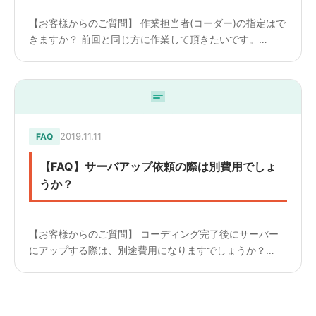
【お客様からのご質問】 作業担当者(コーダー)の指定はで
きますか？ 前回と同じ方に作業して頂きたいです。
————————— 【回答】 申し訳ありません。 コーダ
ーの指定はお受けできません。 リソースや案件内容によ
って、...
2019.11.11
FAQ
【FAQ】サーバアップ依頼の際は別費用でしょ
うか？
【お客様からのご質問】 コーディング完了後にサーバー
にアップする際は、別途費用になりますでしょうか？
————————— 【回答】 はい、別料金になります。
htmlのみの場合は10,000円、Woedpressの場合は...