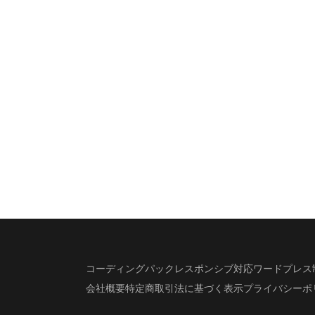
コーディングパック
レスポンシブ対応
ワードプレス
会社概要
特定商取引法に基づく表示
プライバシーポ