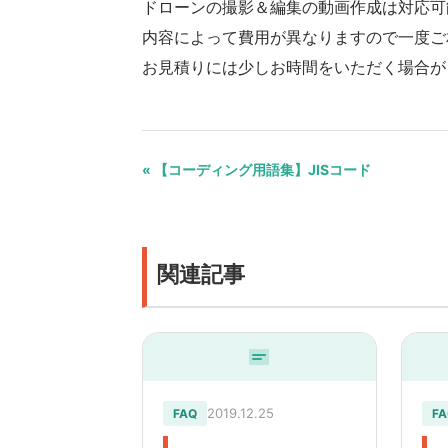
ドローンの撮影＆編集の動画作成は対応可
内容によって費用が異なりますので一度ご
お見積りには少しお時間をいただく場合が
« 【コーディング用語集】JISコード
関連記事
2019.12.25
FAQ
FA