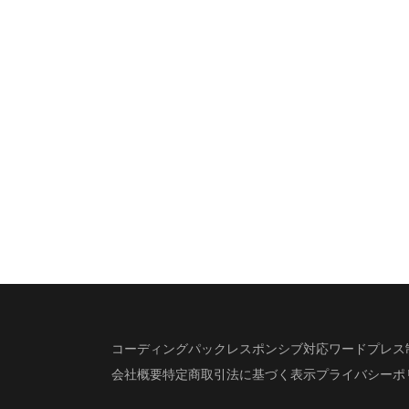
コーディングパック
レスポンシブ対応
ワードプレス
会社概要
特定商取引法に基づく表示
プライバシーポ