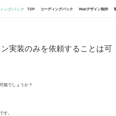
TOP
コーディングパック
Webデザイン制作
ション実装のみを依頼することは可
可能でしょうか？
です。