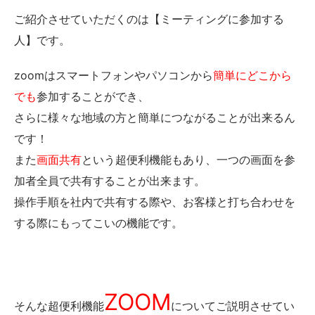
ご紹介させていただくのは【ミーティングに参加する
人】です。
zoomはスマートフォンやパソコンから
簡単にどこから
でも
参加することができ、
さらに様々な地域の方と簡単につながることが出来るん
です！
また
画面共有
という超便利機能もあり、一つの画面を参
加者全員で共有することが出来ます。
操作手順を社内で共有する際や、お客様と打ち合わせを
する際にもってこいの機能です。
ZOOM
そんな超便利機能
についてご説明させてい