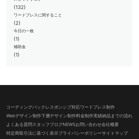
(132)
ワードプレスに関すること
(2)
今日の一枚
(1)
補助金
(1)
コーディングパック
レスポンシブ対応
ワードプレス制作
Webデザイン制作
下層デザイン
制作料金
制作実績
納品までの流れ
よくある質問
スタッフブログ
NEWS
お問い合わせ
会社概要
特定商取引法に基づく表示
プライバシーポリシー
サイトマップ