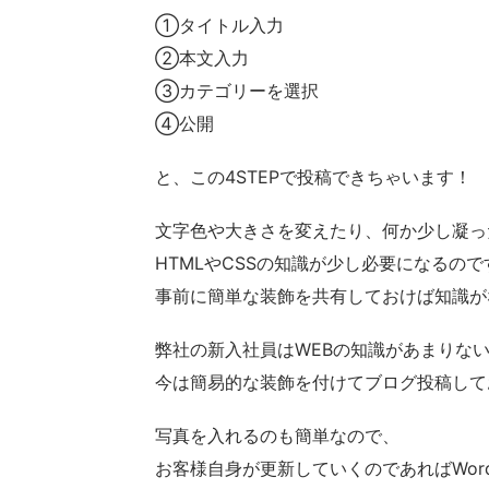
①タイトル入力
②本文入力
③カテゴリーを選択
④公開
と、この4STEPで投稿できちゃいます！
文字色や大きさを変えたり、何か少し凝っ
HTMLやCSSの知識が少し必要になるので
事前に簡単な装飾を共有しておけば知識が
弊社の新入社員はWEBの知識があまりな
今は簡易的な装飾を付けてブログ投稿して
写真を入れるのも簡単なので、
お客様自身が更新していくのであればWord