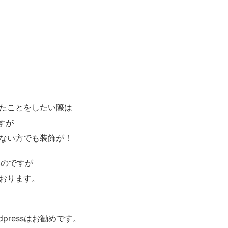
たことをしたい際は
すが
ない方でも装飾が！
いのですが
おります。
pressはお勧めです。