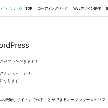
TOP
コーディングパック
Webデザイン制作
dPress
介をさせていただきます！
たくさんいらっしゃり、
sになります！
ブログから高機能なサイトまで作ることができるオープンソースのソフ