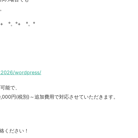
す。
°+ °。°+ °。°
ck2026/wordpress/
対応可能で、
,000円(税別)～追加費用で対応させていただきます。
絡ください！