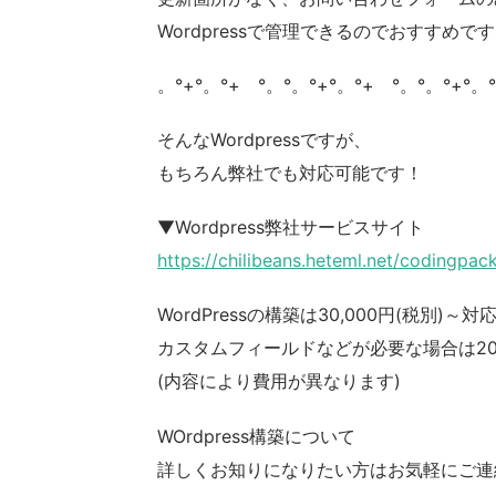
Wordpressで管理できるのでおすすめで
。°+°。°+ °。°。°+°。°+ °。°。°+°。
そんなWordpressですが、
もちろん弊社でも対応可能です！
▼Wordpress弊社サービスサイト
https://chilibeans.heteml.net/codingpa
WordPressの構築は30,000円(税別)～
カスタムフィールドなどが必要な場合は20
(内容により費用が異なります)
WOrdpress構築について
詳しくお知りになりたい方はお気軽にご連