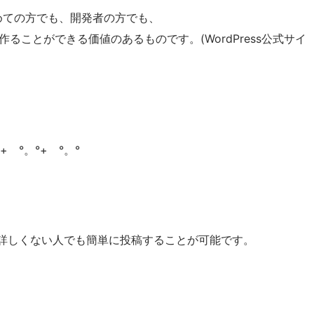
はじめての方でも、開発者の方でも、
ことができる価値のあるものです。(WordPress公式サイ
°+ °。°+ °。°
、
に詳しくない人でも簡単に投稿することが可能です。