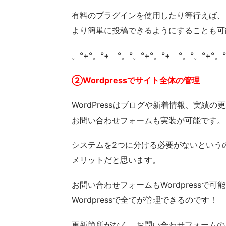
有料のプラグインを使用したり等行えば、
より簡単に投稿できるようにすることも可
。°+°。°+ °。°。°+°。°+ °。°。°+°。
②Wordpressでサイト全体の管理
WordPressはブログや新着情報、実績の
お問い合わせフォームも実装が可能です。
システムを2つに分ける必要がないという
メリットだと思います。
お問い合わせフォームもWordpressで可
Wordpressで全てが管理できるのです！
更新箇所がなく、お問い合わせフォームの