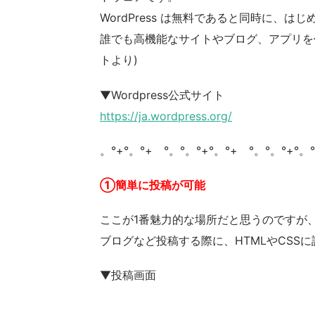
WordPress は無料であると同時に、
誰でも高機能なサイトやブログ、アプリを作る
トより)
▼Wordpress公式サイト
https://ja.wordpress.org/
。°+°。°+ °。°。°+°。°+ °。°。°+°。
①簡単に投稿が可能
ここが1番魅力的な場所だと思うのですが
ブログなど投稿する際に、HTMLやCSS
▼投稿画面