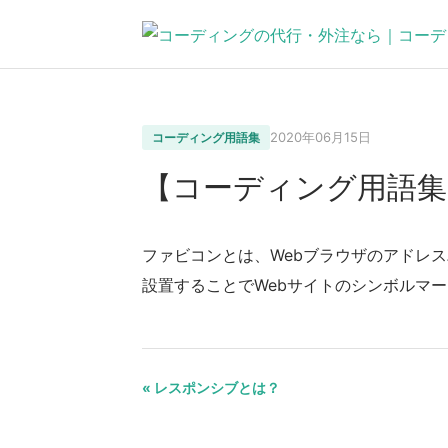
2020年06月15日
コーディング用語集
【コーディング用語集
ファビコンとは、Webブラウザのアドレ
設置することでWebサイトのシンボルマ
« レスポンシブとは？