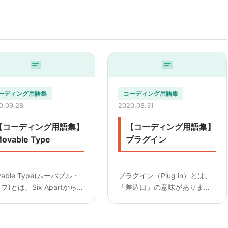
ーディング用語集
コーディング用語集
0.09.28
2020.08.31
【コーディング用語集】
【コーディング用語集】
ovable Type
プラグイン
vable Type(ムーバブル・
プラグイン（Plug in）とは、
プ)とは、Six Apartから開
「差込口」の意味があります
・提供されているコンテン
が、IT用語としてはアプリケ
理システム(CMS)です。
ーションの機能を拡張するた
めの追加のプログラムです。