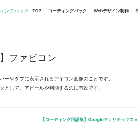
TOP
コーディングパック
Webデザイン制作
】ファビコン
スバーやタブに表示されるアイコン画像のことです。
ークとして、アピールや判別するのに有効です。
【コーディング用語集】Googleアナリティクス »