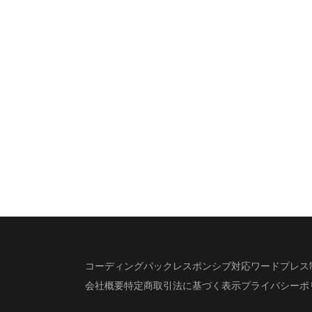
コーディングパック
レスポンシブ対応
ワードプレス
会社概要
特定商取引法に基づく表示
プライバシーポ