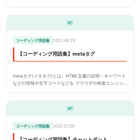
るとそのページに移動する仕組みのことです。略称してリ
ンクと呼ぶことが一般的です。 Webサイト上にリンク...
2020.06.29
コーディング用語集
【コーディング用語集】metaタグ
metaタグ(メタタグ)とは、HTML文書の説明・キーワード
などの情報や文字コードなどを ブラウザや検索エンジン
に知らせる為のタグです。 メタ情報はGoogleなどの検索
ロボットがネットワーク上巡回し、拾われ検索結果に反...
2020.07.29
コーディング用語集
【コーディング用語集】チャットボット