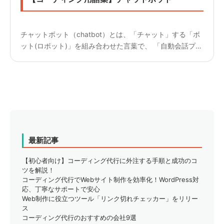
チャットボット（chatbot）とは、「チャット」する「ボ
ット(ロボット)」を組み合わせた言葉で、 「自動会話プロ
グラム」のこと。 想定される問い合わせ内容を登録し、
入力されたテキストや音声に対して自動的に回答してくれ
ま...
最新記事
【初心者向け】コーディング代行に外注する手順と成功のコ
ツを解説！
コーディング代行でWebサイト制作を効率化！WordPress対
応、丁寧なサポートで安心
Web制作に役立つツール「リンク切れチェッカー」をリリー
ス
コーディング代行のおすすめの会社9選