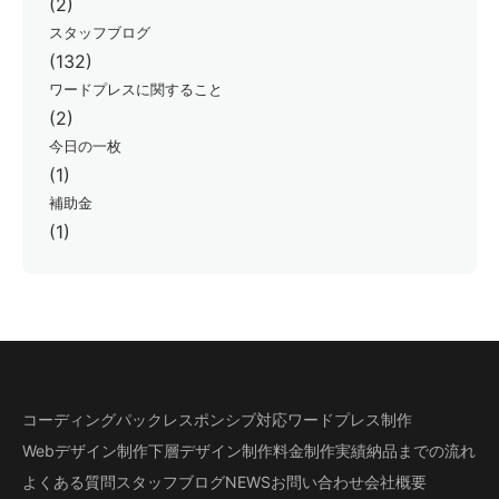
(2)
スタッフブログ
(132)
ワードプレスに関すること
(2)
今日の一枚
(1)
補助金
(1)
コーディングパック
レスポンシブ対応
ワードプレス制作
Webデザイン制作
下層デザイン
制作料金
制作実績
納品までの流れ
よくある質問
スタッフブログ
NEWS
お問い合わせ
会社概要