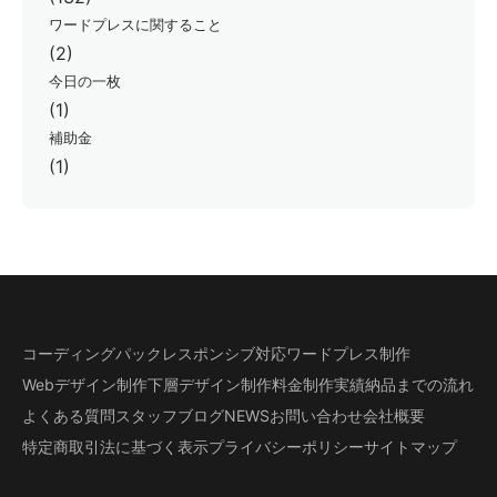
ワードプレスに関すること
(2)
今日の一枚
(1)
補助金
(1)
コーディングパック
レスポンシブ対応
ワードプレス制作
Webデザイン制作
下層デザイン
制作料金
制作実績
納品までの流れ
よくある質問
スタッフブログ
NEWS
お問い合わせ
会社概要
特定商取引法に基づく表示
プライバシーポリシー
サイトマップ