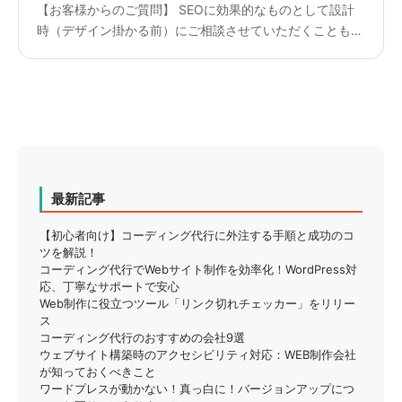
【お客様からのご質問】 SEOに効果的なものとして設計
時（デザイン掛かる前）にご相談させていただくことも可
能でしょうか？ ————————— 【回答】 対応する内
容などによりますが、 お手伝いすることは可能だと考え
ており...
最新記事
【初心者向け】コーディング代行に外注する手順と成功のコ
ツを解説！
コーディング代行でWebサイト制作を効率化！WordPress対
応、丁寧なサポートで安心
Web制作に役立つツール「リンク切れチェッカー」をリリー
ス
コーディング代行のおすすめの会社9選
ウェブサイト構築時のアクセシビリティ対応：WEB制作会社
が知っておくべきこと
ワードプレスが動かない！真っ白に！バージョンアップにつ