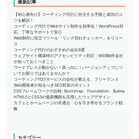
最新記事
【初心者向け】コーディング代行に外注する手順と成功のコ
ツを解説！
コーディング代行でWebサイト制作を効率化！WordPress対
応、丁寧なサポートで安心
Web制作に役立つツール「リンク切れチェッカー」をリリー
ス
コーディング代行のおすすめの会社9選
ウェブサイト構築時のアクセシビリティ対応：WEB制作会社
が知っておくべきこと
ワードプレスが動かない！真っ白に！バージョンアップにつ
いてお困りではありませんか？
コーディング代行サービスの会社が教える、フリーランス
Web開発者が知るべきSEO対策のポイント
CSSフレームワークの比較: Bootstrap、Foundation、Bulma
HTML5とCSS3の最新機能を活用したウェブデザイン
カフェとホームページの共通点：心を引き寄せるブランド戦
略
カテゴリー