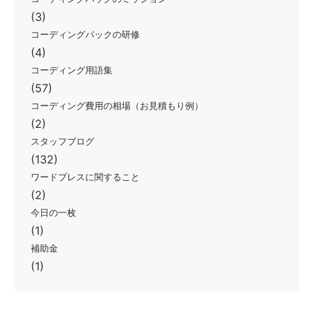
(3)
コーディングパックの研修
(4)
コーディング用語集
(57)
コーディング費用の相場（お見積もり例）
(2)
スタッフブログ
(132)
ワードプレスに関すること
(2)
今日の一枚
(1)
補助金
(1)