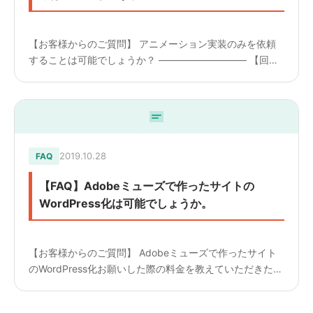
【お客様からのご質問】 アニメーション実装のみを依頼
することは可能でしょうか？ ————————— 【回
答】 アニメーション実装のみも弊社で対応可能です。 金
額は動きの内容により変わります。別途、既存サイトの調
査設計費用...
2019.10.28
FAQ
【FAQ】Adobeミューズで作ったサイトの
WordPress化は可能でしょうか。
【お客様からのご質問】 Adobeミューズで作ったサイト
のWordPress化お願いした際の料金を教えていただきたい
です。 ————————— 【回答】 ADOBEミューズを
使ったコーディングは、実施したことがございませ...