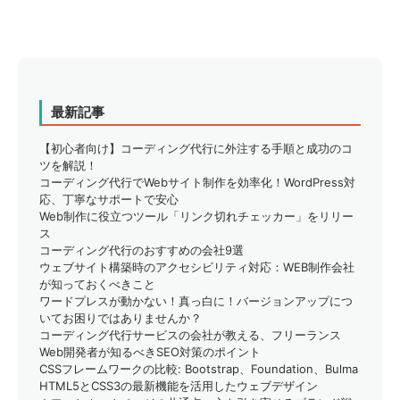
最新記事
【初心者向け】コーディング代行に外注する手順と成功のコ
ツを解説！
コーディング代行でWebサイト制作を効率化！WordPress対
応、丁寧なサポートで安心
Web制作に役立つツール「リンク切れチェッカー」をリリー
ス
コーディング代行のおすすめの会社9選
ウェブサイト構築時のアクセシビリティ対応：WEB制作会社
が知っておくべきこと
ワードプレスが動かない！真っ白に！バージョンアップにつ
いてお困りではありませんか？
コーディング代行サービスの会社が教える、フリーランス
Web開発者が知るべきSEO対策のポイント
CSSフレームワークの比較: Bootstrap、Foundation、Bulma
HTML5とCSS3の最新機能を活用したウェブデザイン