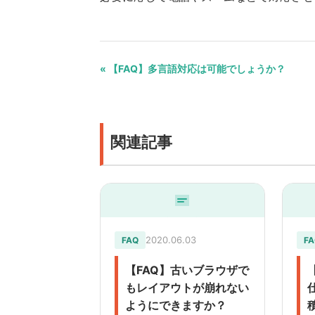
« 【FAQ】多言語対応は可能でしょうか？
関連記事
2020.06.03
FAQ
FA
【FAQ】古いブラウザで
【
もレイアウトが崩れない
ようにできますか？