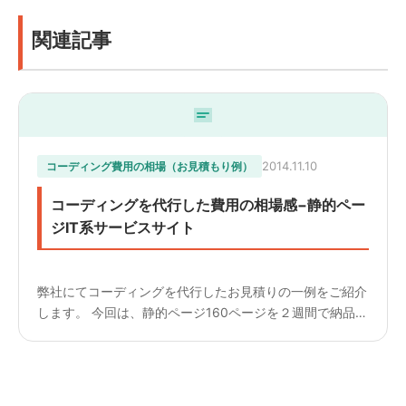
関連記事
2014.11.10
コーディング費用の相場（お見積もり例）
コーディングを代行した費用の相場感−静的ペー
ジIT系サービスサイト
弊社にてコーディングを代行したお見積りの一例をご紹介
します。 今回は、静的ページ160ページを２週間で納品さ
せて頂いた例です。 （小規模サイトの費用感は、下にあ
る同じカテゴリーの投稿よりご覧下さい） ページ数：160
ペー...