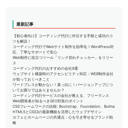
最新記事
【初心者向け】コーディング代行に外注する手順と成功のコ
ツを解説！
コーディング代行でWebサイト制作を効率化！WordPress対
応、丁寧なサポートで安心
Web制作に役立つツール「リンク切れチェッカー」をリリー
ス
コーディング代行のおすすめの会社9選
ウェブサイト構築時のアクセシビリティ対応：WEB制作会社
が知っておくべきこと
ワードプレスが動かない！真っ白に！バージョンアップにつ
いてお困りではありませんか？
コーディング代行サービスの会社が教える、フリーランス
Web開発者が知るべきSEO対策のポイント
CSSフレームワークの比較: Bootstrap、Foundation、Bulma
HTML5とCSS3の最新機能を活用したウェブデザイン
カフェとホームページの共通点：心を引き寄せるブランド戦
略