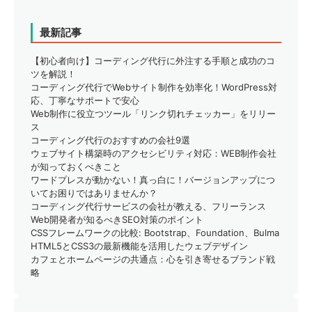
最新記事
【初心者向け】コーディング代行に外注する手順と成功のコ
ツを解説！
コーディング代行でWebサイト制作を効率化！WordPress対
応、丁寧なサポートで安心
Web制作に役立つツール「リンク切れチェッカー」をリリー
ス
コーディング代行のおすすめの会社9選
ウェブサイト構築時のアクセシビリティ対応：WEB制作会社
が知っておくべきこと
ワードプレスが動かない！真っ白に！バージョンアップにつ
いてお困りではありませんか？
コーディング代行サービスの会社が教える、フリーランス
Web開発者が知るべきSEO対策のポイント
CSSフレームワークの比較: Bootstrap、Foundation、Bulma
HTML5とCSS3の最新機能を活用したウェブデザイン
カフェとホームページの共通点：心を引き寄せるブランド戦
略